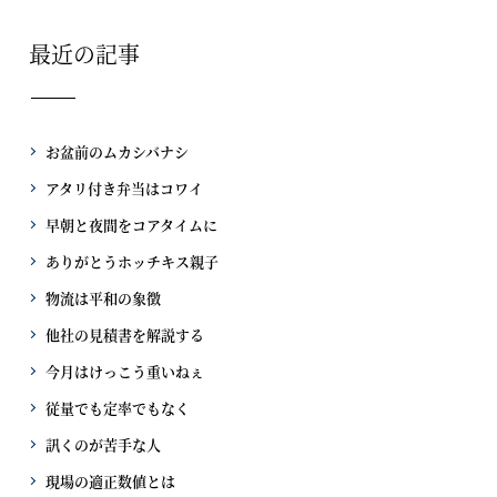
最近の記事
お盆前のムカシバナシ
アタリ付き弁当はコワイ
早朝と夜間をコアタイムに
ありがとうホッチキス親子
物流は平和の象徴
他社の見積書を解説する
今月はけっこう重いねぇ
従量でも定率でもなく
訊くのが苦手な人
現場の適正数値とは