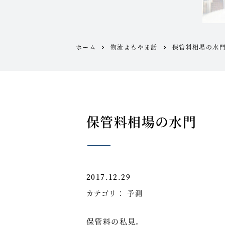
ホーム
物流よもやま話
保管料相場の水
保管料相場の水門
2017.12.29
カテゴリ：
予測
保管料の私見。