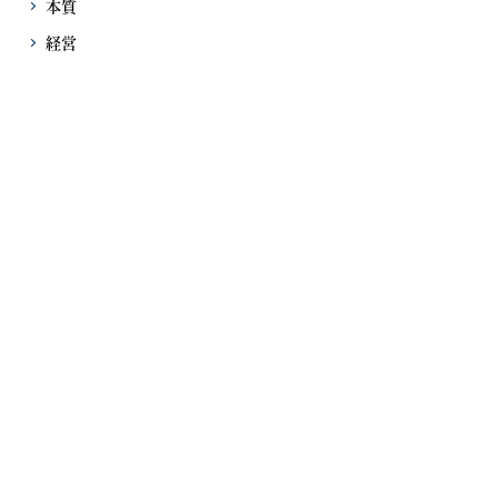
本質
経営