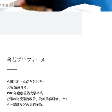
著者プロフィール
永田利紀（ながたとしき）
大阪 泉州育ち。
1988年慶應義塾大学卒業
企業の物流業務改善、物流業務研修、セミ
ナー講師などの実績多数。