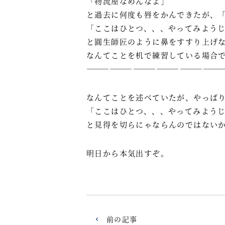
「物流屋なめんなよ」
と過去に何度も唇をかんできたが、
「ここはひとつ、、、やってみよう
と圓生師匠のように鼻をすすり上げ
なんてことを机で練習している場合
―――――――――――――――――
なんてことを述べていたが、やっぱ
「ここはひとつ、、、やってみよう
と見得を切らにゃならんのではない
明日から本気出すぞ。
前の記事