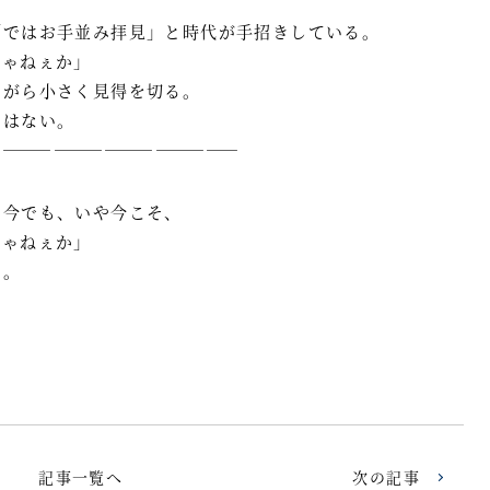
「ではお手並み拝見」と時代が手招きしている。
じゃねぇか」
ながら小さく見得を切る。
ではない。
―――――――――――――――
り今でも、いや今こそ、
じゃねぇか」
か。
記事一覧へ
次の記事