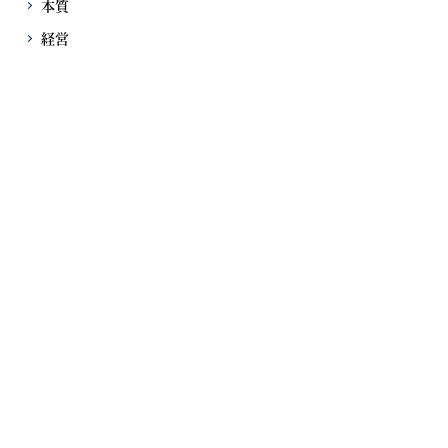
本質
経営