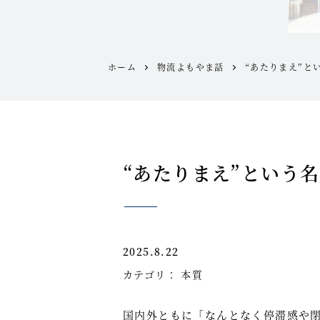
ホーム
物流よもやま話
“あたりまえ”と
“あたりまえ”という
2025.8.22
カテゴリ：
本質
国内外ともに「なんとなく停滞感や