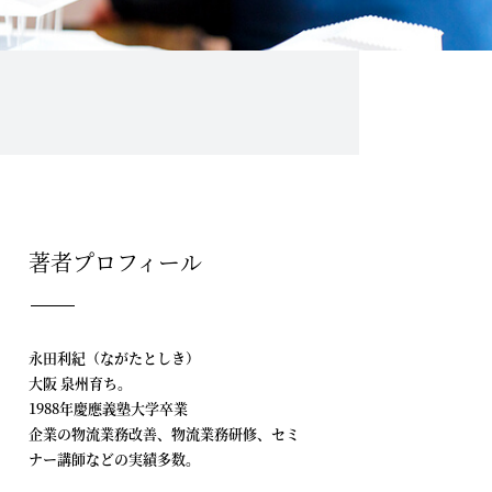
著者プロフィール
永田利紀（ながたとしき）
大阪 泉州育ち。
1988年慶應義塾大学卒業
企業の物流業務改善、物流業務研修、セミ
ナー講師などの実績多数。