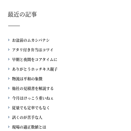
最近の記事
お盆前のムカシバナシ
アタリ付き弁当はコワイ
早朝と夜間をコアタイムに
ありがとうホッチキス親子
物流は平和の象徴
他社の見積書を解説する
今月はけっこう重いねぇ
従量でも定率でもなく
訊くのが苦手な人
現場の適正数値とは