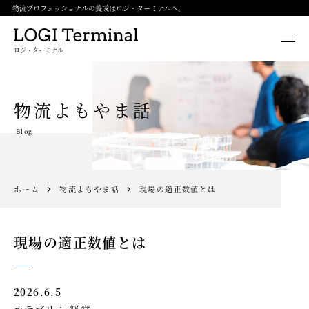
物流プロフェッショナルの養成はロジ・ターミナルへ。
ロジ・ターミナル
物流よもやま話
Blog
ホーム
物流よもやま話
現場の適正数値とは
現場の適正数値とは
2026.6.5
カテゴリ：
経営