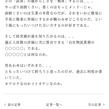
その「試算」の確からしさを「検算」するには、、、
やっぱり面倒くさい。書くのはもっとメンド―じゃ。
面倒くさいのは生業の本質なのだが、それをいかに簡易に
平易に簡素に単純にするかが腕のみせどころなのだ、とい
う風にもったいつけた言い方するのが好きである。
そして経営層が最も知りたがるのは、、、
適正人員数の評価に次に算出できる「自社物流業務の
○○○○○」である。
○○○○○とは何なのか。
答あわせはいずれまた、、、
ともったいつけて終ろうと思ったのだが、過去に何度か書
いていた。
モウロクなのかイイカゲンなのか。
前の記事
記事一覧へ
次の記事