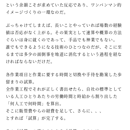
という余韻こそが求めていた反応であり、ワンパンマン的
イメージづくりの一環なのだ。
ぶっちゃけてしまえば、長いことやっていれば場数の経験
値は否応がなく上がる。その果実として速算や概算の方法
ぐらいは身に就くのであって、手品でも神業でもない。
誰でもできるようになる技術のひとつなのだが、そこに至
るまでは多少の面倒事を地道に消化するという過程を経な
ければならないだけだ。
各作業項目と作業に要する時間と切換や手待を勘案した歩
留まりの試算。
全作業工程でそれが正しく書出せたら、自社の標準として
いる人工ひとりあたりの労働時間と時給から割り出した
「何人工で何時間」を算出。
そこに販管費やらの経費を足して、さらに、、、
とすれば「試算」が完了する。