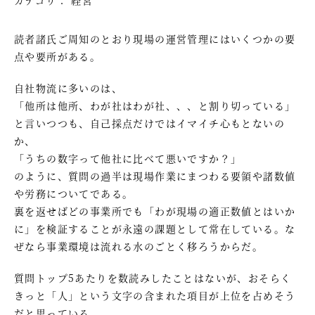
読者諸氏ご周知のとおり現場の運営管理にはいくつかの要
点や要所がある。
自社物流に多いのは、
「他所は他所、わが社はわが社、、、と割り切っている」
と言いつつも、自己採点だけではイマイチ心もとないの
か、
「うちの数字って他社に比べて悪いですか？」
のように、質問の過半は現場作業にまつわる要領や諸数値
や労務についてである。
裏を返せばどの事業所でも「わが現場の適正数値とはいか
に」を検証することが永遠の課題として常在している。な
ぜなら事業環境は流れる水のごとく移ろうからだ。
質問トップ5あたりを数読みしたことはないが、おそらく
きっと「人」という文字の含まれた項目が上位を占めそう
だと思っている。