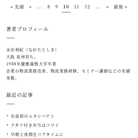
« 先頭
«
...
8
9
10
11
12
...
»
最後 »
著者プロフィール
永田利紀（ながたとしき）
大阪 泉州育ち。
1988年慶應義塾大学卒業
企業の物流業務改善、物流業務研修、セミナー講師などの実績
多数。
最近の記事
お盆前のムカシバナシ
アタリ付き弁当はコワイ
早朝と夜間をコアタイムに