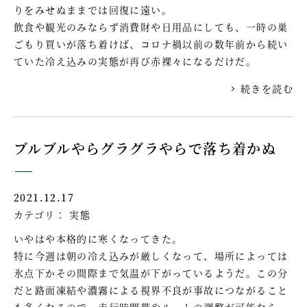
りをみせぬままでは回復に遠い。
飲食や観光のみならず消費財や日用品にしても、一時の巣
ごもり買いが落ち着けば、コロナ禍以前の数年前から続い
ていた冷え込みの実態が再び赤裸々になるだけだ。
続きを読む
ブルブルやらグラグラやらで落ち着かぬ
2021.12.17
カテゴリ：
実態
いやはや本格的に寒くなってきた。
特に今週は朝の冷え込みが厳しくなって、場所によっては
氷点下かその間際まで気温が下がっているようだ。この分
だと路面凍結や濃霧による視界不良が事故につながること
も多くなるので、走行時間帯やルートの調整が可能なら