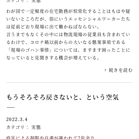
わが国で一定頻度の在宅勤務が恒常化することはもはや疑
いないところだが、俗にいうエッセンシャルワーカーたち
は従前どおり現場に出て働かねばならない。
言うまでもなくその中には物流現場の従業員も含まれてい
るわけで、コロナ禍以前からの大いなる懸案事項である
「現場のゴハン事情」については、ますます困ったことに
なっていると見聞きする機会が増えている。
続きを読む
もうそろそろ戻さないと、という空気
2022.3.4
カテゴリ：
実態
疫災による制限や自粛が謳われて2年余り。