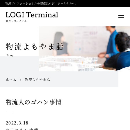
物流プロフェッショナルの養成はロジ・ターミナルへ。
ロジ・ターミナル
物流よもやま話
Blog
ホーム
物流よもやま話
物流人のゴハン事情
2022.3.18
カテゴリ：
実態