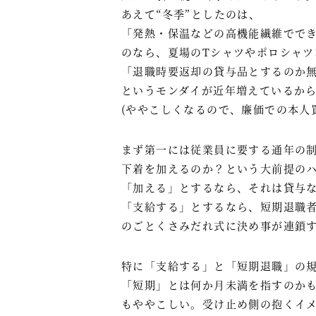
あえて“冬季”としたのは、
「発熱・保温などの高機能繊維でで
のなら、夏場のTシャツやポロシャツ
「退職時要返却の貸与品とするのか
というモンダイが近年増えているか
(ややこしくなるので、廉価での本人
まず第一には従業員に要する通年の
下着を加えるのか？という大前提の
「加える」とするなら、それは貸与
「支給する」とするなら、短期退職
のごとくさみだれ式に決め事が連鎖
特に「支給する」と「短期退職」の
「短期」とは何か月未満を指すのか
もややこしい。受け止め側の抱くイ