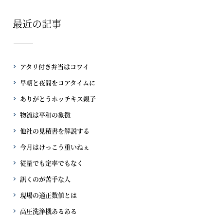
最近の記事
アタリ付き弁当はコワイ
早朝と夜間をコアタイムに
ありがとうホッチキス親子
物流は平和の象徴
他社の見積書を解説する
今月はけっこう重いねぇ
従量でも定率でもなく
訊くのが苦手な人
現場の適正数値とは
高圧洗浄機あるある