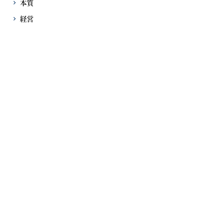
本質
経営