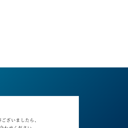
等ございましたら、
合わせください。