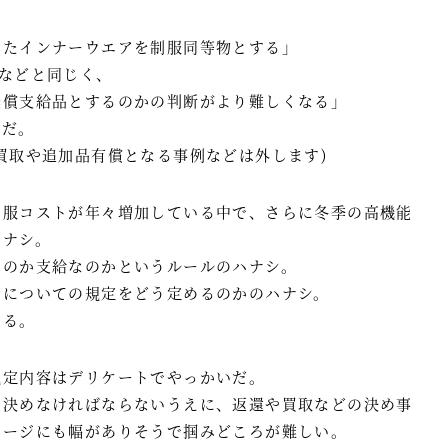
きたインナーウエアを制服同等物とする」
などと同じく、
無償支給品とするのかの判断がより難しくなる」
らだ。
買取や追加品有償となる事例などは外します)
制服コストが年々増加している中で、さらに冬季の高機能
ハナシ。
なのか支給なのかというルールのハナシ。
者についての規定をどう定めるのかのハナシ。
する。
規定内容はデリケートでやっかいだ。
も決めなければならないうえに、返還や買取などの決め事
メージにも幅がありそうで掴みどころが難しい。