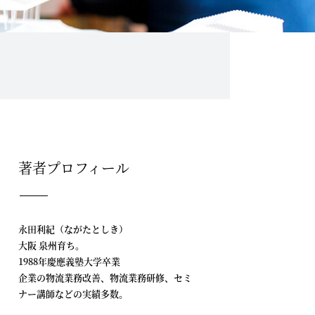
著者プロフィール
永田利紀（ながたとしき）
大阪 泉州育ち。
1988年慶應義塾大学卒業
企業の物流業務改善、物流業務研修、セミ
ナー講師などの実績多数。