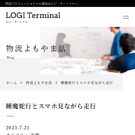
物流プロフェッショナルの養成はロジ・ターミナルへ。
ロジ・ターミナル
物流よもやま話
Blog
ホーム
物流よもやま話
睡魔蛇行とスマホ見ながら走行
睡魔蛇行とスマホ見ながら走行
2023.7.21
カテゴリ：
実態