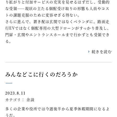
り拡がりと付加サービスの充実を見せるはずだし、受動的
な受領――現状の主たる個配受け取りの形態も人員やコス
トの課題克服のために変容せざる得ない。
さらに進んで、置き配は玄関ではなくベランダに。路面走
行EVではなく個配専用の大型ドローンがすっかり普及し、
門扉・玄関やエントランスホールまで行かずとも受領でき
る。
続きを読む
みんなどこに行くのだろうか
2023.8.11
カテゴリ：
余談
多くの企業や役所では今週後半から夏季休暇期間になるよ
うだ。