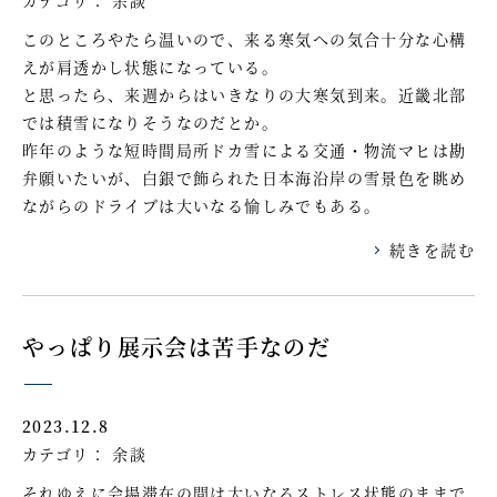
このところやたら温いので、来る寒気への気合十分な心構
えが肩透かし状態になっている。
と思ったら、来週からはいきなりの大寒気到来。近畿北部
では積雪になりそうなのだとか。
昨年のような短時間局所ドカ雪による交通・物流マヒは勘
弁願いたいが、白銀で飾られた日本海沿岸の雪景色を眺め
ながらのドライブは大いなる愉しみでもある。
続きを読む
やっぱり展示会は苦手なのだ
2023.12.8
カテゴリ：
余談
それゆえに会場滞在の間は大いなるストレス状態のままで