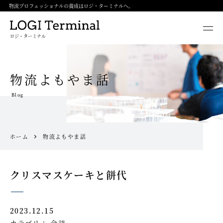
物流プロフェッショナルの養成はロジ・ターミナルへ。
ロジ・ターミナル
物流よもやま話
Blog
ホーム
物流よもやま話
クリスマスケーキと餅代
2023.12.15
カテゴリ：
余談