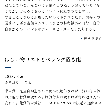
我慢している。なるべく表情に出さぬよう努めているつも
りだが、おそらくきっとバレバレ状態なのだと思う。
できることならご遠慮したいのはやまやまだが、関与先の
業務に必要な設備やシステムなどの参考視察の同行、自分
自身がそのイベントのゲストスピーカーだったりすると、
続きを読む
ほしい物リストとベランダ置き配
2023.10.6
カテゴリ：
余談
半自動・完全自動運転の車両が汎用化すれば、買い物自体
の形態や行動が変わる。購買行動が変われば物の運び方も
変わる。能動的な受領――BOPISやC&Cの浸透と進化はよ