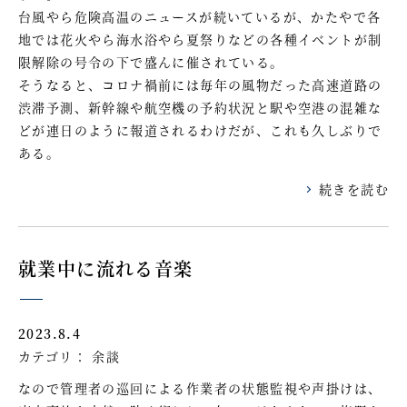
台風やら危険高温のニュースが続いているが、かたやで各
地では花火やら海水浴やら夏祭りなどの各種イベントが制
限解除の号令の下で盛んに催されている。
そうなると、コロナ禍前には毎年の風物だった高速道路の
渋滞予測、新幹線や航空機の予約状況と駅や空港の混雑な
どが連日のように報道されるわけだが、これも久しぶりで
ある。
続きを読む
就業中に流れる音楽
2023.8.4
カテゴリ：
余談
なので管理者の巡回による作業者の状態監視や声掛けは、