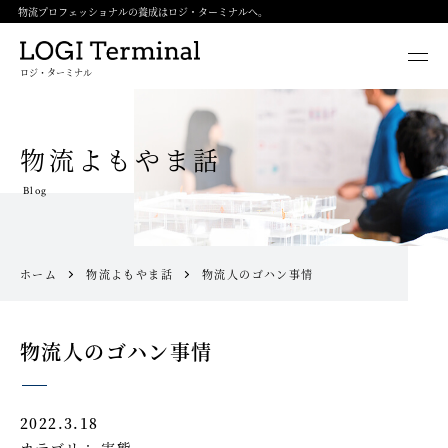
物流プロフェッショナルの養成はロジ・ターミナルへ。
ロジ・ターミナル
物流よもやま話
Blog
ホーム
物流よもやま話
物流人のゴハン事情
物流人のゴハン事情
2022.3.18
カテゴリ：
実態