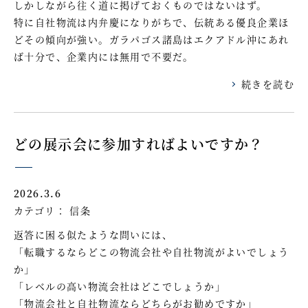
しかしながら往く道に掲げておくものではないはず。
特に自社物流は内弁慶になりがちで、伝統ある優良企業ほ
どその傾向が強い。ガラパゴス諸島はエクアドル沖にあれ
ば十分で、企業内には無用で不要だ。
続きを読む
どの展示会に参加すればよいですか？
2026.3.6
カテゴリ：
信条
返答に困る似たような問いには、
「転職するならどこの物流会社や自社物流がよいでしょう
か」
「レベルの高い物流会社はどこでしょうか」
「物流会社と自社物流ならどちらがお勧めですか」