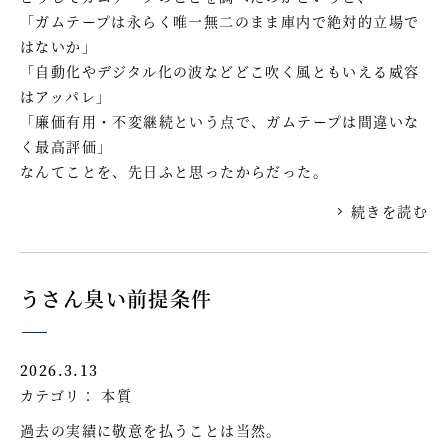
「ガムテープは永らく唯一無二のまま庫内で絶対的立場で
はないか」
「自動化やデジタル化の波などどこ吹く風ともいえる威容
はアッパレ」
「廉価有用・不変継続という点で、ガムテープは間違いな
く最高評価」
なんてことを、先日ふと思ったからだった。
続きを読む
うさん臭い前提条件
2026.3.13
カテゴリ：
本質
過去の実績に敬意を払うことは当然。