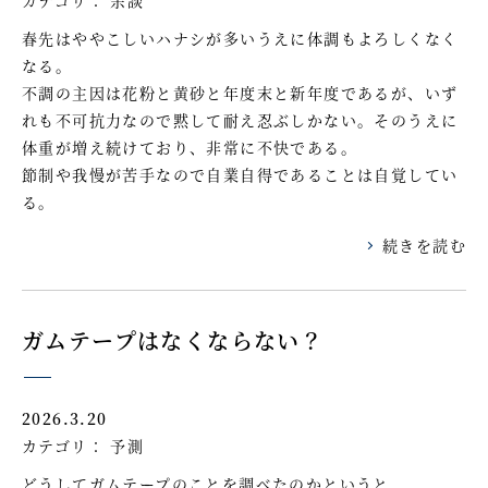
春先はややこしいハナシが多いうえに体調もよろしくなく
なる。
不調の主因は花粉と黄砂と年度末と新年度であるが、いず
れも不可抗力なので黙して耐え忍ぶしかない。そのうえに
体重が増え続けており、非常に不快である。
節制や我慢が苦手なので自業自得であることは自覚してい
る。
続きを読む
ガムテープはなくならない？
2026.3.20
カテゴリ：
予測
どうしてガムテープのことを調べたのかというと、