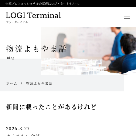
物流プロフェッショナルの養成はロジ・ターミナルへ。
ロジ・ターミナル
物流よもやま話
Blog
ホーム
物流よもやま話
新聞に載ったことがあるけれど
2026.3.27
カテゴリ：
余談