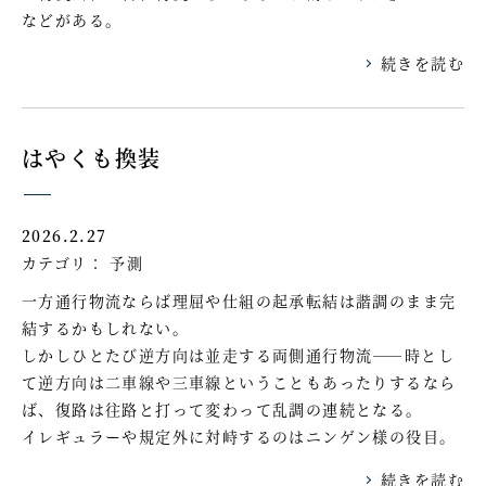
などがある。
続きを読む
はやくも換装
2026.2.27
カテゴリ：
予測
一方通行物流ならば理屈や仕組の起承転結は諧調のまま完
結するかもしれない。
しかしひとたび逆方向は並走する両側通行物流――時とし
て逆方向は二車線や三車線ということもあったりするなら
ば、復路は往路と打って変わって乱調の連続となる。
イレギュラーや規定外に対峙するのはニンゲン様の役目。
続きを読む