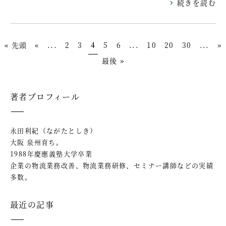
続きを読む
« 先頭
«
...
2
3
4
5
6
...
10
20
30
...
»
最後 »
著者プロフィール
永田利紀（ながたとしき）
大阪 泉州育ち。
1988年慶應義塾大学卒業
企業の物流業務改善、物流業務研修、セミナー講師などの実績
多数。
最近の記事