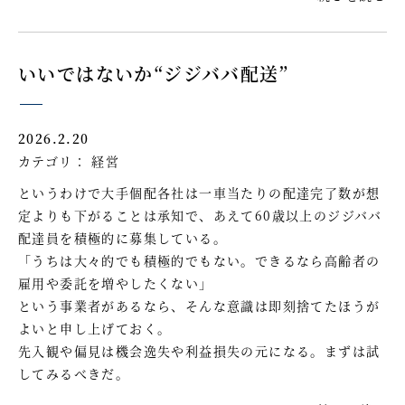
いいではないか“ジジババ配送”
2026.2.20
カテゴリ：
経営
というわけで大手個配各社は一車当たりの配達完了数が想
定よりも下がることは承知で、あえて60歳以上のジジババ
配達員を積極的に募集している。
「うちは大々的でも積極的でもない。できるなら高齢者の
雇用や委託を増やしたくない」
という事業者があるなら、そんな意識は即刻捨てたほうが
よいと申し上げておく。
先入観や偏見は機会逸失や利益損失の元になる。まずは試
してみるべきだ。