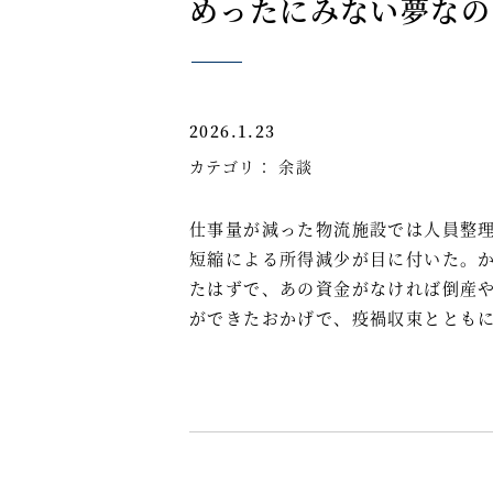
めったにみない夢なの
2026.1.23
カテゴリ：
余談
仕事量が減った物流施設では人員整
短縮による所得減少が目に付いた。
たはずで、あの資金がなければ倒産
ができたおかげで、疫禍収束ととも