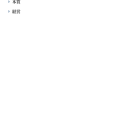
本質
経営