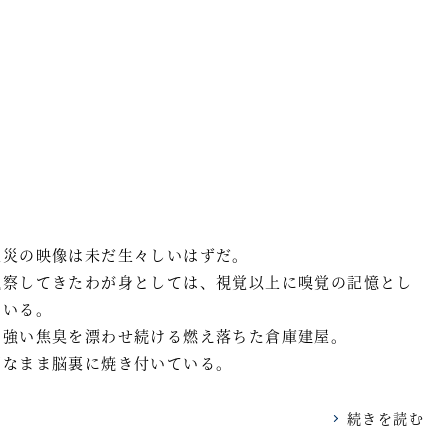
火災の映像は未だ生々しいはずだ。
視察してきたわが身としては、視覚以上に嗅覚の記憶とし
ている。
に強い焦臭を漂わせ続ける燃え落ちた倉庫建屋。
明なまま脳裏に焼き付いている。
続きを読む