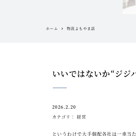
ホーム
物流よもやま話
いいではないか“ジジ
2026.2.20
カテゴリ：
経営
というわけで大手個配各社は一車当