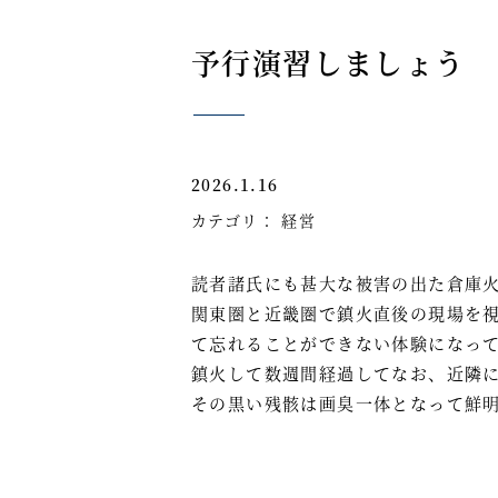
予行演習しましょう
2026.1.16
カテゴリ：
経営
読者諸氏にも甚大な被害の出た倉庫
関東圏と近畿圏で鎮火直後の現場を
て忘れることができない体験になっ
鎮火して数週間経過してなお、近隣
その黒い残骸は画臭一体となって鮮