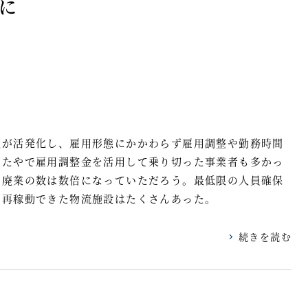
に
理が活発化し、雇用形態にかかわらず雇用調整や勤務時間
かたやで雇用調整金を活用して乗り切った事業者も多かっ
や廃業の数は数倍になっていただろう。最低限の人員確保
に再稼動できた物流施設はたくさんあった。
続きを読む