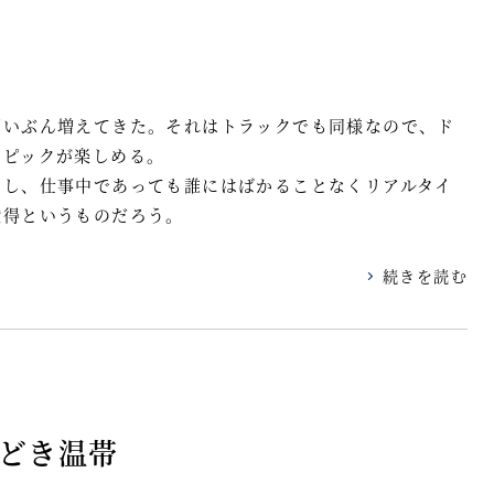
ずいぶん増えてきた。それはトラックでも同様なので、ド
ンピックが楽しめる。
うし、仕事中であっても誰にはばかることなくリアルタイ
役得というものだろう。
続きを読む
どき温帯