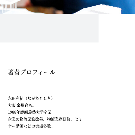
著者プロフィール
永田利紀（ながたとしき）
大阪 泉州育ち。
1988年慶應義塾大学卒業
企業の物流業務改善、物流業務研修、セミ
ナー講師などの実績多数。