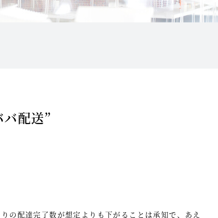
ババ配送”
たりの配達完了数が想定よりも下がることは承知で、あえ