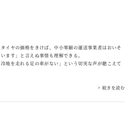
スタイヤの価格をきけば、中小零細の運送事業者はおいそ
ています」と言えぬ事情も理解できる。
寒冷地を走れる足の車がない」という切実な声が聴こえて
続きを読む