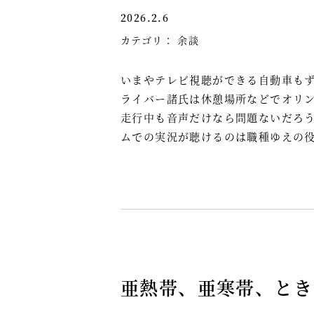
2026.2.6
カテゴリ：
余談
いまやテレビ視聴ができる自動車も
ライバー諸氏は休憩場所などでオリ
走行中も音声だけなら問題ないだろ
ムでの実況が聴けるのは職種ゆえの
亜熱帯、亜寒帯、とき