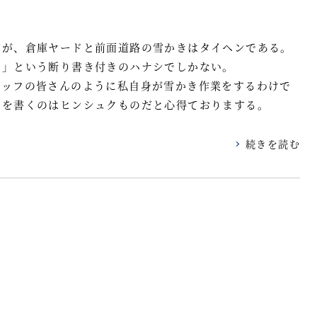
だが、倉庫ヤードと前面道路の雪かきはタイヘンである。
も」という断り書き付きのハナシでしかない。
タッフの皆さんのように私自身が雪かき作業をするわけで
とを書くのはヒンシュクものだと心得ておりまする。
続きを読む