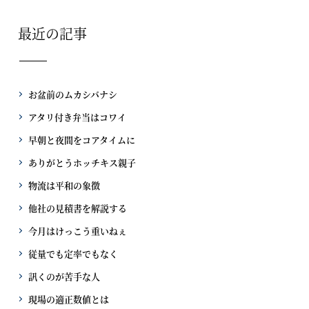
最近の記事
お盆前のムカシバナシ
アタリ付き弁当はコワイ
早朝と夜間をコアタイムに
ありがとうホッチキス親子
物流は平和の象徴
他社の見積書を解説する
今月はけっこう重いねぇ
従量でも定率でもなく
訊くのが苦手な人
現場の適正数値とは