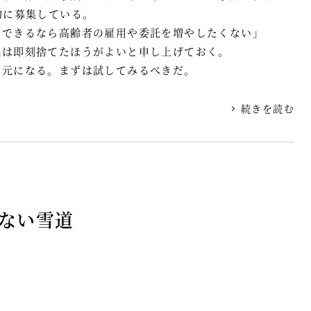
的に募集している。
。できるなら高齢者の雇用や委託を増やしたくない」
識は即刻捨てたほうがよいと申し上げておく。
の元になる。まずは試してみるべきだ。
続きを読む
ない雪道