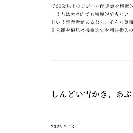
て60歳以上のジジババ配達員を積極
「うちは大々的でも積極的でもない
という事業者があるなら、そんな意
先入観や偏見は機会逸失や利益損失
しんどい雪かき、あぶ
2026.2.13